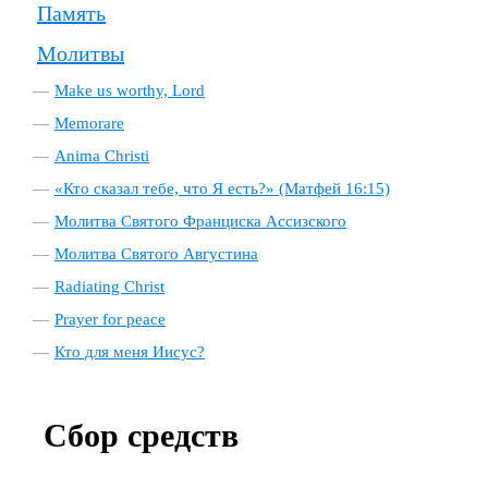
Память
Молитвы
Make us worthy, Lord
Memorare
Anima Christi
«Кто сказал тебе, что Я есть?» (Матфей 16:15)
Молитва Святого Франциска Ассизского
Молитва Святого Августина
Radiating Christ
Prayer for peace
Кто для меня Иисус?
Сбор средств