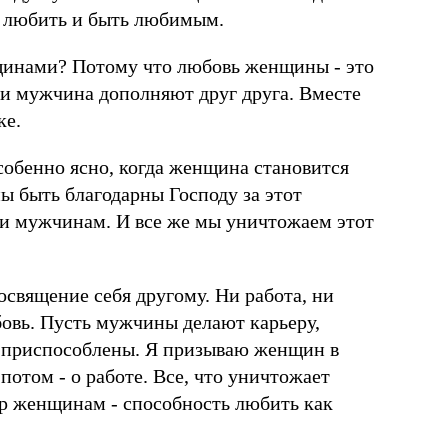
 - любить и быть любимым.
нщинами? Потому что любовь женщины - это
и мужчина дополняют друг друга. Вместе
ке.
собенно ясно, когда женщина становится
ы быть благодарны Господу за этот
 и мужчинам. И все же мы уничтожаем этот
освящение себя другому. Ни работа, ни
юбовь. Пусть мужчины делают карьеру,
е приспособлены. Я призываю женщин в
потом - о работе. Все, что уничтожает
р женщинам - способность любить как