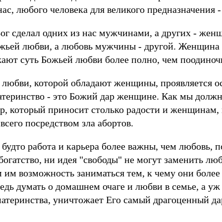
нас, любого человека для великого предназначения
ог сделал одних из нас мужчинами, а других - же
жьей любви, а любовь мужчины - другой. Женщина 
ают суть Божьей любви более полно, чем поодиноч
 любви, которой обладают женщины, проявляется о
теринство - это Божий дар женщине. Как мы должн
р, который приносит столько радости и женщинам,
 всего посредством зла абортов.
будто работа и карьера более важны, чем любовь, п
 богатство, ни идея "свободы" не могут заменить л
 им возможность заниматься тем, к чему они боле
едь думать о домашнем очаге и любви в семье, а уж 
атеринства, уничтожает Его самый драгоценный да