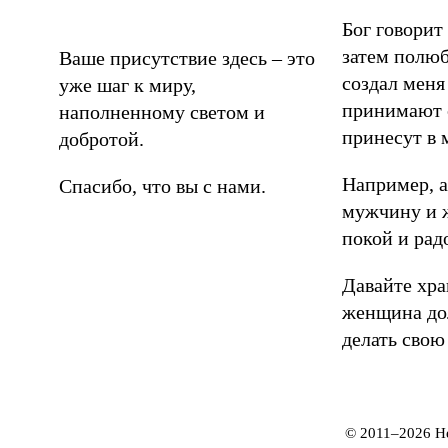
Бог говорит
затем полюб
Ваше присутствие здесь – это
создал мен
уже шаг к миру,
принимают с
наполненному светом и
принесут в 
добротой.
Например, а
Спасибо, что вы с нами.
мужчину и 
покой и рад
Давайте хра
женщина дол
делать свою
© 2011–2026 Н