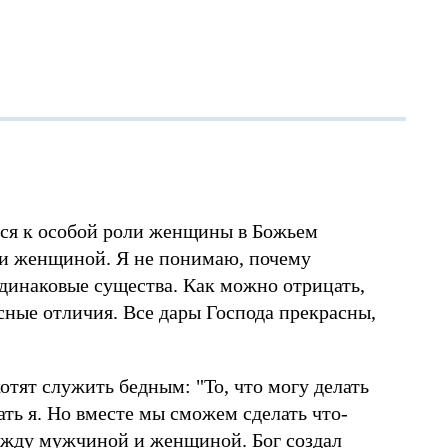
ся к особой роли женщины в Божьем
 и женщиной. Я не понимаю, почему
динаковые существа. Как можно отрицать,
ные отличия. Все дары Господа прекрасны,
хотят служить бедным: "То, что могу делать
ать я. Но вместе мы сможем сделать что-
между мужчиной и женщиной. Бог создал