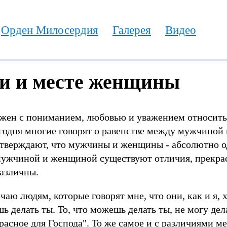
Орден Милосердия
Галерея
Видео
и и месте женщины
жен с пониманием, любовью и уважением относить
годня многие говорят о равенстве между мужчиной
тверждают, что мужчины и женщины - абсолютно о
ужчиной и женщиной существуют отличия, прекрас
различны.
ечаю людям, которые говорят мне, что они, как и я, 
шь делать ты. То, что можешь делать ты, не могу дел
расное для Господа". То же самое и с различиями 