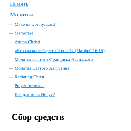
Память
Молитвы
Make us worthy, Lord
Memorare
Anima Christi
«Кто сказал тебе, что Я есть?» (Матфей 16:15)
Молитва Святого Франциска Ассизского
Молитва Святого Августина
Radiating Christ
Prayer for peace
Кто для меня Иисус?
Сбор средств