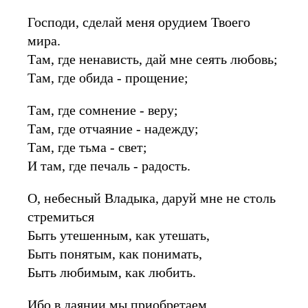
Господи, сделай меня орудием Твоего
мира.
Там, где ненависть, дай мне сеять любовь;
Там, где обида - прощение;
Там, где сомнение - веру;
Там, где отчаяние - надежду;
Там, где тьма - свет;
И там, где печаль - радость.
О, небесный Владыка, даруй мне не столь
стремиться
Быть утешенным, как утешать,
Быть понятым, как понимать,
Быть любимым, как любить.
Ибо в даянии мы приобретаем,