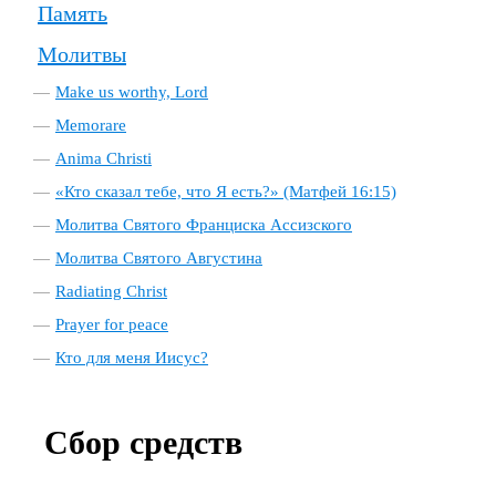
Память
Молитвы
Make us worthy, Lord
Memorare
Anima Christi
«Кто сказал тебе, что Я есть?» (Матфей 16:15)
Молитва Святого Франциска Ассизского
Молитва Святого Августина
Radiating Christ
Prayer for peace
Кто для меня Иисус?
Сбор средств