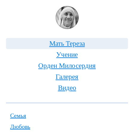
Мать Тереза
Учение
Орден Милосердия
Галерея
Видео
Семья
Любовь