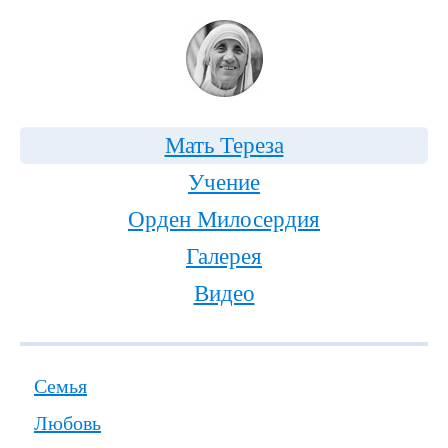
Мать Тереза
Учение
Орден Милосердия
Галерея
Видео
Семья
Любовь