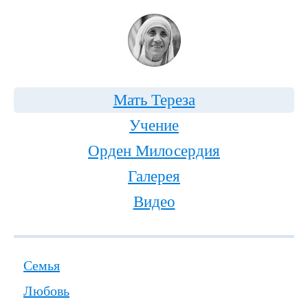
Мать Тереза
Учение
Орден Милосердия
Галерея
Видео
Семья
Любовь