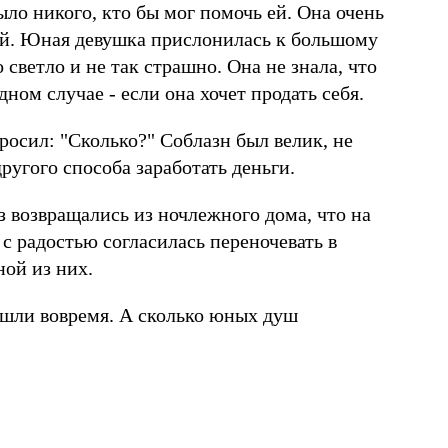
ыло никого, кто бы мог помочь ей. Она очень
ней. Юная девушка прислонилась к большому
ветло и не так страшно. Она не знала, что
ном случае - если она хочет продать себя.
росил: "Сколько?" Соблазн был велик, не
другого способа заработать деньги.
аз возвращались из ночлежного дома, что на
с радостью согласилась переночевать в
ной из них.
ишли вовремя. А сколько юных душ