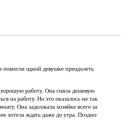
ни помогли одной девушке преодолеть
 хорошую работу. Она сняла дешевую
ся на работу. Но это оказалось не так
мнату. Она задолжала хозяйке всего за
 не хотела ждать даже до утра. Поздно