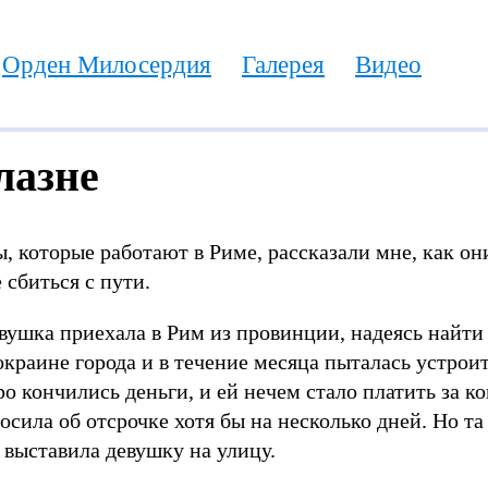
Орден Милосердия
Галерея
Видео
лазне
, которые работают в Риме, рассказали мне, как о
 сбиться с пути.
вушка приехала в Рим из провинции, надеясь найти
окраине города и в течение месяца пыталась устроить
ро кончились деньги, и ей нечем стало платить за ко
осила об отсрочке хотя бы на несколько дней. Но та
 выставила девушку на улицу.