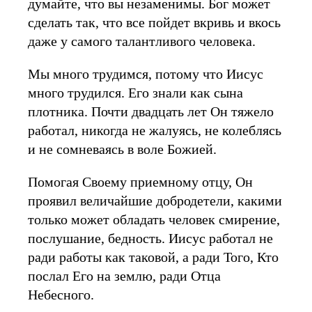
думайте, что вы незаменимы. Бог может
сделать так, что все пойдет вкривь и вкось
даже у самого талантливого человека.
Мы много трудимся, потому что Иисус
много трудился. Его знали как сына
плотника. Почти двадцать лет Он тяжело
работал, никогда не жалуясь, не колеблясь
и не сомневаясь в воле Божией.
Помогая Своему приемному отцу, Он
проявил величайшие добродетели, какими
только может обладать человек смирение,
послушание, бедность. Иисус работал не
ради работы как таковой, а ради Того, Кто
послал Его на землю, ради Отца
Небесного.