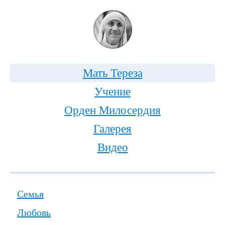
Мать Тереза
Учение
Орден Милосердия
Галерея
Видео
Семья
Любовь