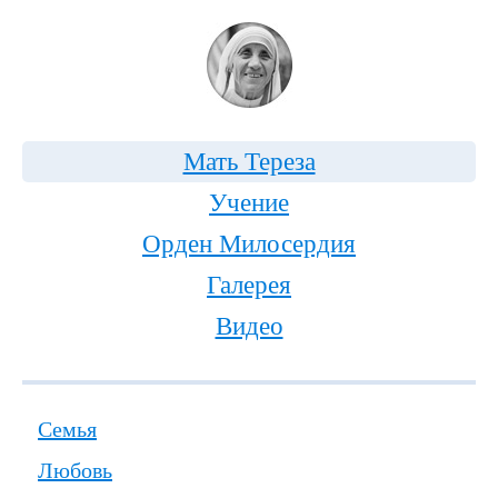
Мать Тереза
Учение
Орден Милосердия
Галерея
Видео
Семья
Любовь