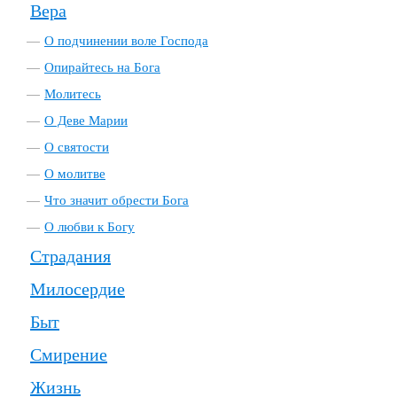
Вера
О подчинении воле Господа
Опирайтесь на Бога
Молитесь
О Деве Марии
О святости
О молитве
Что значит обрести Бога
О любви к Богу
Страдания
Милосердие
Быт
Смирение
Жизнь