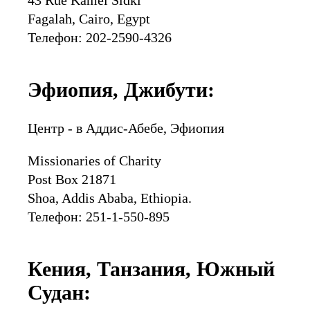
43 Rue Kamel Sidki
Fagalah, Cairo, Egypt
Телефон: 202-2590-4326
Эфиопия, Джибути:
Центр - в Аддис-Абебе, Эфиопия
Missionaries of Charity
Post Box 21871
Shoa, Addis Ababa, Ethiopia.
Телефон: 251-1-550-895
Кения, Танзания, Южный
Судан: