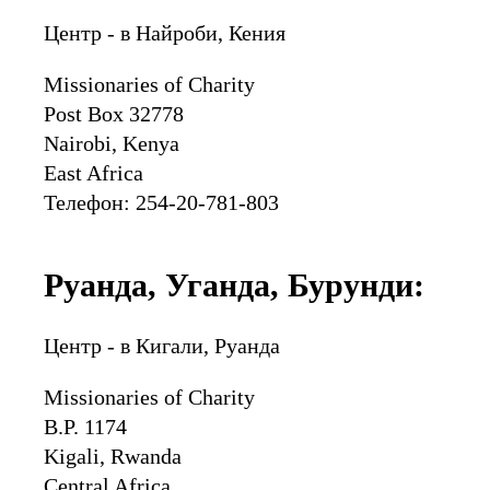
Центр - в Найроби, Кения
Missionaries of Charity
Post Box 32778
Nairobi, Kenya
East Africa
Телефон: 254-20-781-803
Руанда, Уганда, Бурунди:
Центр - в Кигали, Руанда
Missionaries of Charity
B.P. 1174
Kigali, Rwanda
Central Africa