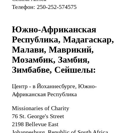
Телефон: 250-252-574575
Южно-Африканская
Республика, Мадагаскар,
Малави, Маврикий,
Мозамбик, Замбия,
Зимбабве, Сейшелы:
Центр - в Йоханнесбурге, Южно-
Африканская Республика
Missionaries of Charity
76 St. George's Street
2198 Bellevue East
Johannesburg, Republic of South Africa.