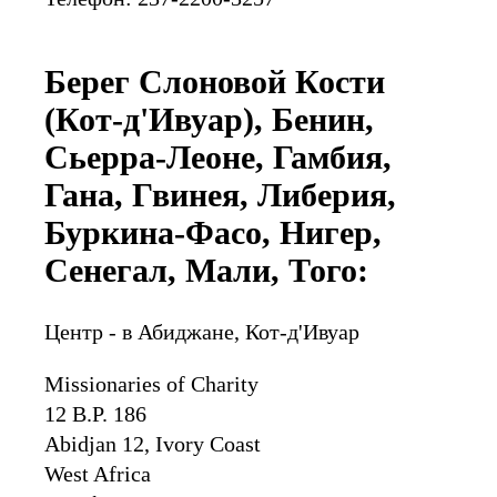
Берег Слоновой Кости
(Кот-д'Ивуар), Бенин,
Сьерра-Леоне, Гамбия,
Гана, Гвинея, Либерия,
Буркина-Фасо, Нигер,
Сенегал, Мали, Того:
Центр - в Абиджане, Кот-д'Ивуар
Missionaries of Charity
12 B.P. 186
Abidjan 12, Ivory Coast
West Africa