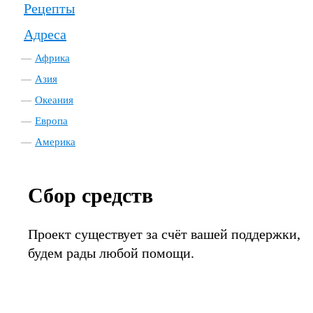
Рецепты
Адреса
Африка
Азия
Океания
Европа
Америка
Сбор средств
Проект существует за счёт вашей поддержки,
будем рады любой помощи.