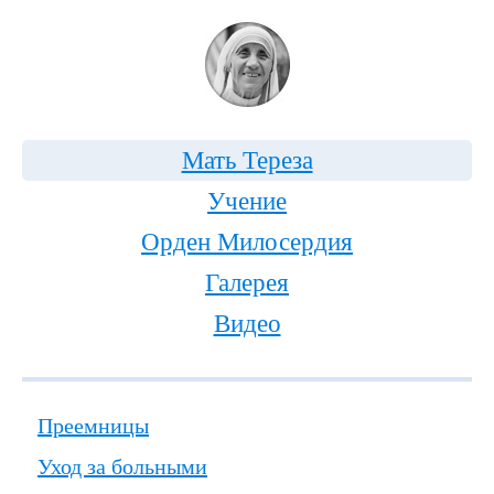
Мать Тереза
Учение
Орден Милосердия
Галерея
Видео
Преемницы
Уход за больными