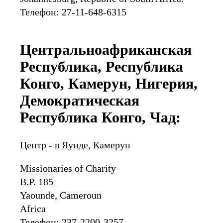
Телефон: 27-11-648-6315
Центральноафриканская
Республика, Республика
Конго, Камерун, Нигерия,
Демократическая
Республика Конго, Чад:
Центр - в Яунде, Камерун
Missionaries of Charity
B.P. 185
Yaounde, Cameroun
Africa
Телефон: 237-2200-3257